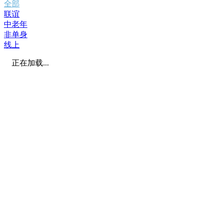
全部
联谊
中老年
非单身
线上
正在加载...