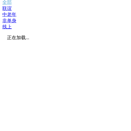
全部
联谊
中老年
非单身
线上
正在加载...