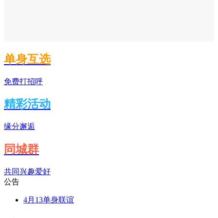
单身互选
免费打招呼
精彩活动
缘分邂逅
同城群
共同兴趣爱好
公告
4月13单身联谊