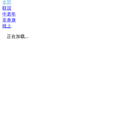
全部
联谊
中老年
非单身
线上
正在加载...