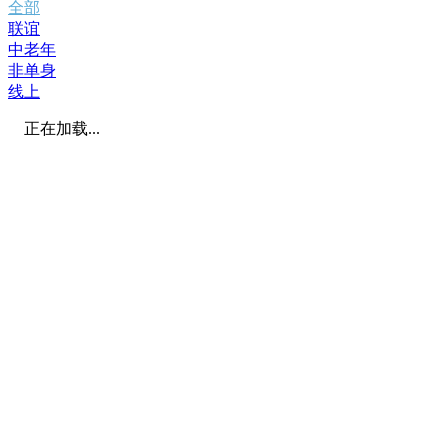
全部
联谊
中老年
非单身
线上
正在加载...