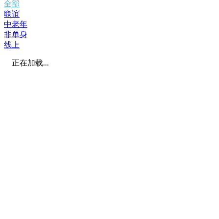
全部
联谊
中老年
非单身
线上
正在加载...