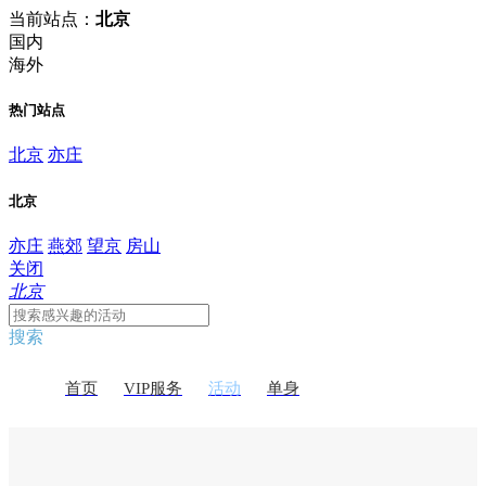
当前站点：
北京
国内
海外
热门站点
北京
亦庄
北京
亦庄
燕郊
望京
房山
关闭
北京
搜索
首页
VIP服务
活动
单身