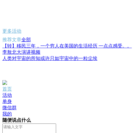
更多活动
推荐文章
全部
【转】移民三年，一个穷人在美国的生活经历 一点点感受。。
李敖北大演讲视频
人类对宇宙的所知或许只如宇宙中的一粒尘埃
首页
活动
单身
微信群
我的
随便说点什么