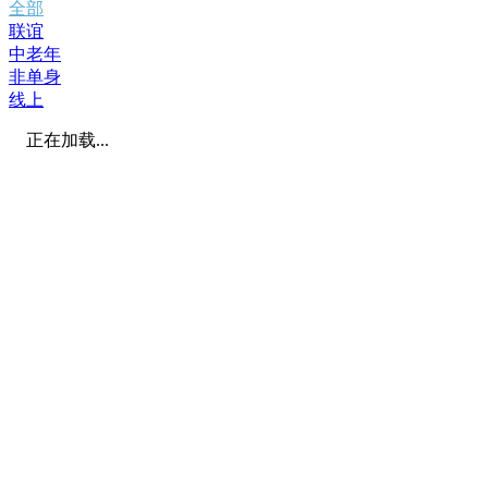
全部
联谊
中老年
非单身
线上
正在加载...