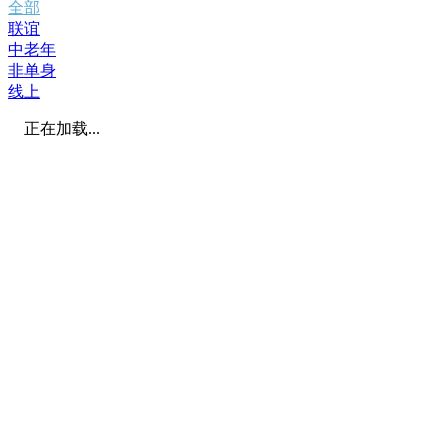
全部
联谊
中老年
非单身
线上
正在加载...