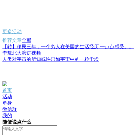
更多活动
推荐文章
全部
【转】移民三年，一个穷人在美国的生活经历 一点点感受。。
李敖北大演讲视频
人类对宇宙的所知或许只如宇宙中的一粒尘埃
首页
活动
单身
微信群
我的
随便说点什么