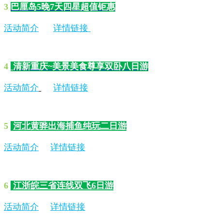
3
巴厘岛5晚7天四星超值钜惠
活动简介
详情链接
4
清新重庆~美景美食尊享双卧八日游
活动简介
详情链接
5
河北黄骅出海捕鱼纯玩二日游
活动简介
详情链接
6
江浙皖三省连线双飞6日游
活动简介
详情链接