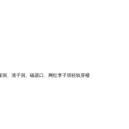
崖洞、渣子洞、磁器口、网红李子坝轻轨穿楼