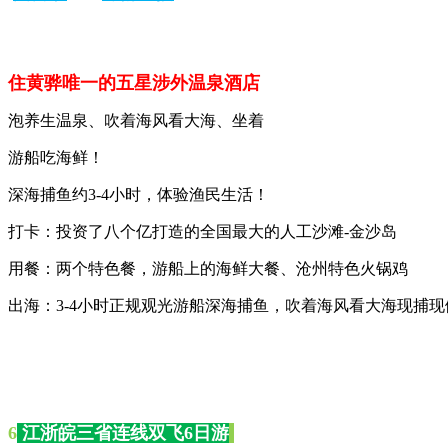
住黄骅唯一的五星涉外温泉酒店
泡养生温泉、吹着海风看大海、坐着
游船吃海鲜！
深海捕鱼约3-4小时，体验渔民生活！
打卡：投资了八个亿打造的全国最大的人工沙滩-金沙岛
用餐：两个特色餐，游船上的海鲜大餐、沧州特色火锅鸡
出海：3-4小时正规观光游船深海捕鱼，吹着海风看大海现捕现
6
江浙皖三省连线双飞6日游