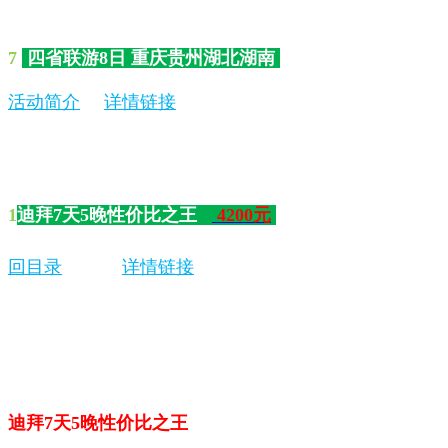
7
四省联游8日 重庆贵州湖北湖南
活动简介
详情链接
1
迪拜7天5晚性价比之王
4200元
回目录
详情链接
迪拜7天5晚性价比之王