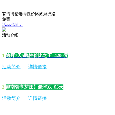
有情街精选高性价比旅游线路
免费
活动地址：
活动介绍
1
迪拜7天5晚性价比之王 4200元
活动简介
详情链接
2
越南奢享芽庄】豪华双飞5天
活动简介
详情链接