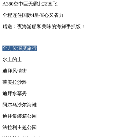
A380空中巨无霸北京直飞
全程连住国际4星省心又省力
赠送：夜海游船和美味的海鲜手抓饭！
全方位深度旅行
水上的士
迪拜风情街
莱美拉沙滩
迪拜水幕秀
阿尔马沙尔海滩
迪拜集装箱公园
法拉利主题公园